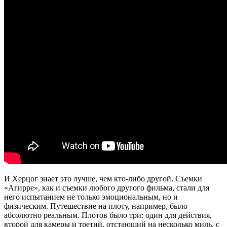
И Херцог знает это лучше, чем кто-либо другой. Съемки
«Агирре», как и съемки любого другого фильма, стали для
него испытанием не только эмоциональным, но и
физическим. Путешествие на плоту, например, было
абсолютно реальным. Плотов было три: один для действия,
второй для камеры и третий, отстающий на несколько миль, с