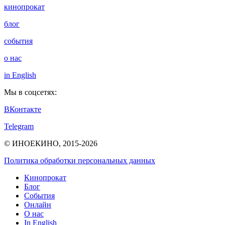
кинопрокат
блог
события
о нас
in English
Мы в соцсетях:
ВКонтакте
Telegram
© ИНОЕКИНО, 2015-2026
Политика обработки персональных данных
Кинопрокат
Блог
События
Онлайн
О нас
In English