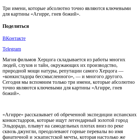
Три имени, которые абсолютно точно являются ключевыми
для картины «Агирре, гнев божий».
Поделиться
ВКонтакте
Telegram
Магия фильмов Херцога складывается из работы многих
людей, слухов и тайн, окружающих их производство,
природной мощи натуры, репутации самого Херцога —
«конкистадора бессмысленного», — и многого другого.
Сегодня мы вспомним только три имени, которые абсолютно
точно являются ключевыми для картины «Агирре, гнев
божий».
«Агирре» рассказывает об обреченной экспедиции испанских
конкистадоров, которые ищут легендарный золотой город
Эльдорадо, плывут на самодельных плотах вниз по реке
сквозь джунгли, преодолевают горные перевалы во имя
фанатичной и эскапистской мечты, которая настолько же