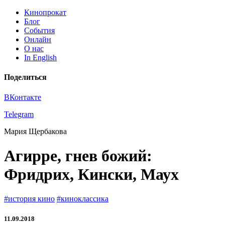
Кинопрокат
Блог
События
Онлайн
О нас
In English
Поделиться
ВКонтакте
Telegram
Мария Щербакова
Агирре, гнев божий:
Фридрих, Кински, Маух
#история кино
#киноклассика
11.09.2018