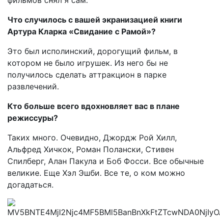
фильмов снял я сам.
Что случилось с вашей экранизацией книги
Артура Кларка «Свидание с Рамой»?
Это был исполинский, дорогущий фильм, в
котором не было игрушек. Из него бы не
получилось сделать аттракцион в парке
развлечений.
Кто больше всего вдохновляет вас в плане
режиссуры?
Таких много. Очевидно, Джордж Рой Хилл,
Альфред Хичкок, Роман Полански, Стивен
Спилберг, Алан Пакула и Боб Фосси. Все обычные
великие. Еще Хэл Эшби. Все те, о ком можно
догадаться.