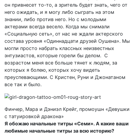
он привнесет то-то, а зритель будет знать, чего от
него ожидать, и я могу либо сыграть на этом
знании, либо против него. Но с молодыми
актерами всегда весело. Когда мы снимали
«Социальную сеть», от нас не ждали актерского
состава уровня «Одиннадцати друзей Оушена». Мы
могли просто набрать классных неизвестных
энтузиастов, которые горели бы делом. С
возрастом меня все больше тянет к людям, за
которых я болею, которых хочу видеть
преуспевающими. С Кристен, Руни и Джонатаном
все так и было.
Финчер, Мара и Дэниэл Крейг, промоушн «Девушки
с татуировкой дракона»
Я обожаю начальные титры «Семи». А какие ваши
любимые начальные титры за всю историю?