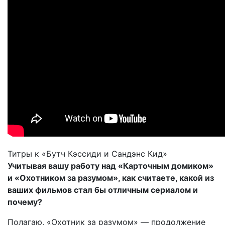
Титры к «Бутч Кэссиди и Сандэнс Кид»
Учитывая вашу работу над «Карточным домиком»
и «Охотником за разумом», как считаете, какой из
ваших фильмов стал бы отличным сериалом и
почему?
Полагаю, «Охотник за разумом» — продолжение