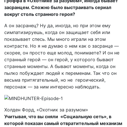
Гроффа в «Охотнике за разумом», иногда бывает
засранцем. Сложно было выстраивать сериал
вокруг столь странного героя?
А он засранец? Ну да, иногда, но при этом ему
симпатизируешь, когда он защищает себя или
показывает спесь. Мы много играли на этом
контрасте. Но я не думаю о нем как о засранце —
скорее, он просто еще молод, понимаете? И он не
странный герой — он герой, у которого бывают
странные моменты. А бывают моменты, когда он
пылко побуждает людей к переменам. Так что он
весьма притягательный, но не героический,
персонаж — за ним интересно наблюдать.
Холден Форд, «Охотник за разумом»
Учитывая, что вы сняли «Социальную сеть», в
которой показан самый отвратительный механизм