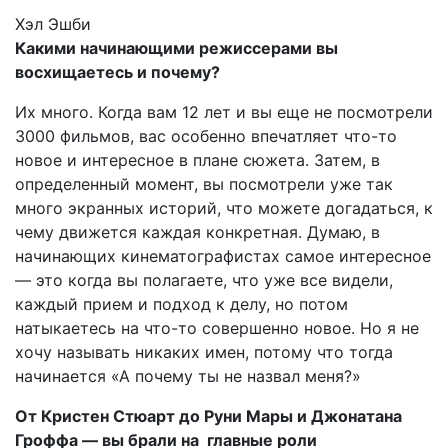
Хэл Эшби
Какими начинающими режиссерами вы
восхищаетесь и почему?
Их много. Когда вам 12 лет и вы еще не посмотрели
3000 фильмов, вас особенно впечатляет что-то
новое и интересное в плане сюжета. Затем, в
определенный момент, вы посмотрели уже так
много экранных историй, что можете догадаться, к
чему движется каждая конкретная. Думаю, в
начинающих кинематографистах самое интересное
— это когда вы полагаете, что уже все видели,
каждый прием и подход к делу, но потом
натыкаетесь на что-то совершенно новое. Но я не
хочу называть никаких имен, потому что тогда
начинается «А почему ты не назвал меня?»
От Кристен Стюарт до Руни Мары и Джонатана
Гроффа — вы брали на главные роли