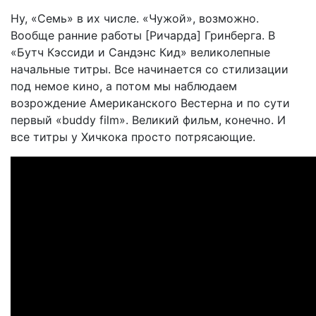
Ну, «Семь» в их числе. «Чужой», возможно.
Вообще ранние работы [Ричарда] Гринберга. В
«Бутч Кэссиди и Сандэнс Кид» великолепные
начальные титры. Все начинается со стилизации
под немое кино, а потом мы наблюдаем
возрождение Американского Вестерна и по сути
первый «buddy film». Великий фильм, конечно. И
все титры у Хичкока просто потрясающие.