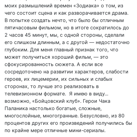
моих размышлений времен «Зодиака» о том, из
чего состоит сцена и как разворачивается драма.
В попытке создать нечто, что было бы отличным
пятичасовым фильмом, но в итоге сократилось до
2 часов 45 минут, мы, с одной стороны, сделали
его слишком длинным, а с другой — недостаточно
глубоким. Для меня главный признак того, что
может получиться хороший фильм, — это
сфокусированность сюжета. А если все
сосредоточено на развитии характеров, слабости
героев, их лицемерии, их сильных и слабых
сторонах, то лучше это реализовать в
телевизионном формате. Я имею в виду...
возможно, «Бойцовский клуб». Герои Чака
Паланика настолько богатые, сложные,
многослойные, многогранные. Безусловно, из 80
процентов других его произведений получились бы
по крайне мере отличные мини-сериалы.