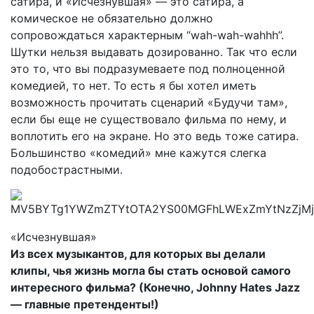
сатира, и «Исчезнувшая» — это сатира, а
комическое не обязательно должно
сопровождаться характерным “wah-wah-wahhh”.
Шутки нельзя выдавать дозированно. Так что если
это то, что вы подразумеваете под полноценной
комедией, то нет. То есть я бы хотел иметь
возможность прочитать сценарий «Будучи там»,
если бы еще не существовало фильма по нему, и
воплотить его на экране. Но это ведь тоже сатира.
Большинство «комедий» мне кажутся слегка
подобострастными.
«Исчезнувшая»
Из всех музыкантов, для которых вы делали
клипы, чья жизнь могла бы стать основой самого
интересного фильма? (Конечно, Johnny Hates Jazz
— главные претенденты!)