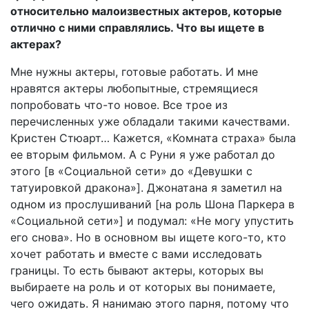
относительно малоизвестных актеров, которые
отлично с ними справлялись. Что вы ищете в
актерах?
Мне нужны актеры, готовые работать. И мне
нравятся актеры любопытные, стремящиеся
попробовать что-то новое. Все трое из
перечисленных уже обладали такими качествами.
Кристен Стюарт… Кажется, «Комната страха» была
ее вторым фильмом. А с Руни я уже работал до
этого [в «Социальной сети» до «Девушки с
татуировкой дракона»]. Джонатана я заметил на
одном из прослушиваний [на роль Шона Паркера в
«Социальной сети»] и подумал: «Не могу упустить
его снова». Но в основном вы ищете кого-то, кто
хочет работать и вместе с вами исследовать
границы. То есть бывают актеры, которых вы
выбираете на роль и от которых вы понимаете,
чего ожидать. Я нанимаю этого парня, потому что