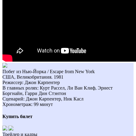
Побег из Нью-Йорка / Escape from New York
США, Великобритания. 1981
Режиссер: Джон Карпентер
В главных ролях: Курт Рассел, Ли Ван Клиф, Эрнест
Боргнайн, Гарри Дин Стэнтон
Сценарий: Джон Карпентер, Ник Касл
Хронометраж: 99 минут
Купить билет
Трейлер и кадры