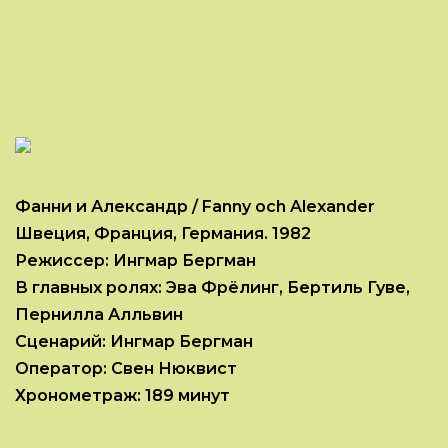
Фанни и Александр / Fanny och Alexander
Швеция, Франция, Германия. 1982
Режиссер: Ингмар Бергман
В главных ролях: Эва Фрёлинг, Бертиль Гуве,
Пернилла Алльвин
Сценарий: Ингмар Бергман
Оператор: Свен Нюквист
Хронометраж: 189 минут