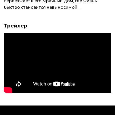
переезжает в его мрачный дом, где жизнь
быстро становится невыносимой…
Трейлер