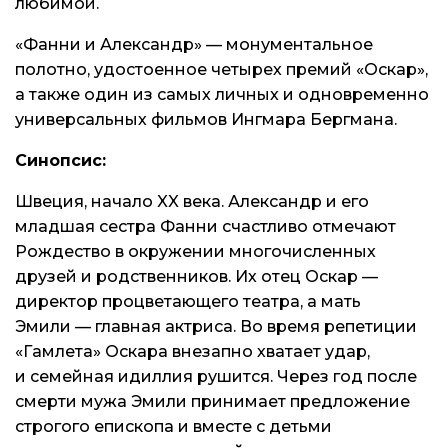
любимой.
«Фанни и Александр» — монументальное
полотно, удостоенное четырех премий «Оскар»,
а также один из самых личных и одновременно
универсальных фильмов Ингмара Бергмана.
Синопсис:
Швеция, начало XX века. Александр и его
младшая сестра Фанни счастливо отмечают
Рождество в окружении многочисленных
друзей и родственников. Их отец Оскар —
директор процветающего театра, а мать
Эмили — главная актриса. Во время репетиции
«
Гамлета
» Оскара внезапно хватает удар,
и семейная идиллия рушится. Через год после
смерти мужа Эмили принимает предложение
строгого епископа и вместе с детьми