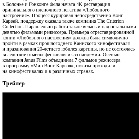
в Болонье и Гонконге была начата 4К-реставрация
оригинального пленочного негатива «Любовного
настроения». Процесс курировал непосредственно Вонг
Карвай, поддержку оказала также компания The Criterion
Collection. Параллельно работа также велась и над остальными
девятью фильмами режиссера. Премьера отреставрированной
копии «Любовного настроения» должна была символично
пройти в рамках прошлогоднего Каннского кинофестиваля
и празднования 20-летнего юбилея картины, но не состоялась
вследствие отмены фестиваля из-за пандемии. Осенью
компания Janus Films объединила 7 фильмов режиссера
в программу «Мир Вонг Карвая», показы проходили
на кинофестивалях и в различных странах.
Трейлер