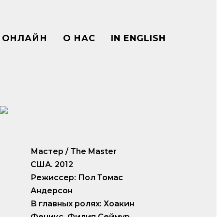
ОНЛАЙН
О НАС
IN ENGLISH
Мастер / The Master
США. 2012
Режиссер: Пол Томас
Андерсон
В главных ролях: Хоакин
Феникс, Филип Сеймур