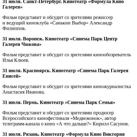
31 июля. Санкт-Петербург. Кинотеатр «Формула Кино
Галерея»
Фильм представит и обсудит со зрителями режиссер
и ведущий киноклуба «Санькин Выбор» Александр
Филиппов.
31 июля. Воронеж. Кинотеатр «Синема Парк Центр
Галереи Чижова»
Фильм представит и обсудит со зрителями кинообозреватель
Илья Клюев.
31 июля. Красноярск. Кинотеатр «Синема Парк Галерея
Енисей»
Фильм представит и обсудит со зрителями киножурналистка
Анастасия Иванова.
31 июля. Пермь. Кинотеатр «Синема Парк Семья»
Фильм представит и обсудит со зрителями продюсер
Всероссийского кинофестиваля «Медвежонок», автор
телеграмм-канала о кино «А что дальше?» Кирилл Сасунов.
31 июля. Рязань. Кинотеатр «Формула Кино Виктория