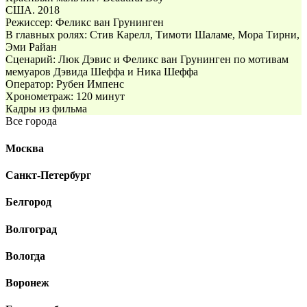
США. 2018
Режиссер: Феликс ван Грунинген
В главных ролях: Стив Карелл, Тимоти Шаламе, Мора Тирни,
Эми Райан
Сценарий: Люк Дэвис и Феликс ван Грунинген по мотивам
мемуаров Дэвида Шеффа и Ника Шеффа
Оператор: Рубен Импенс
Хронометраж: 120 минут
Кадры из фильма
Все города
Москва
Санкт-Петербург
Белгород
Волгоград
Вологда
Воронеж