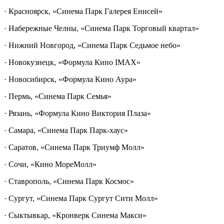
· Красноярск, «Синема Парк Галерея Енисей»
· Набережные Челны, «Синема Парк Торговый квартал»
· Нижний Новгород, «Синема Парк Седьмое небо»
· Новокузнецк, «Формула Кино IMAX»
· Новосибирск, «Формула Кино Аура»
· Пермь, «Синема Парк Семья»
· Рязань, «Формула Кино Виктория Плаза»
· Самара, «Синема Парк Парк-хаус»
· Саратов, «Синема Парк Триумф Молл»
· Сочи, «Кино МореМолл»
· Ставрополь, «Синема Парк Космос»
· Сургут, «Синема Парк Сургут Сити Молл»
· Сыктывкар, «Кронверк Синема Макси»