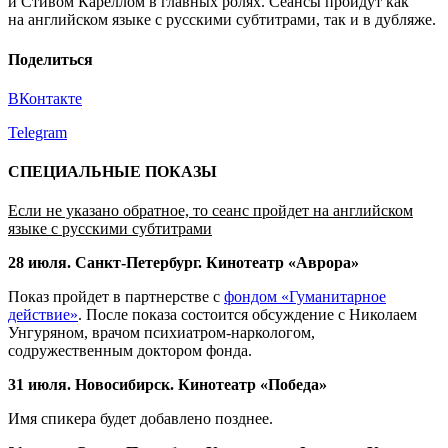
и Стивом Кареллом в главных ролях. Сеансы пройдут как
на английском языке с русскими субтитрами, так и в дубляже.
Поделиться
ВКонтакте
Telegram
СПЕЦИАЛЬНЫЕ ПОКАЗЫ
Если не указано обратное, то сеанс пройдет на английском
языке с русскими субтитрами
28 июля. Санкт-Петербург. Кинотеатр «Аврора»
Показ пройдет в партнерстве с
фондом «Гуманитарное
действие»
. После показа состоится обсуждение с Николаем
Унгуряном, врачом психиатром-наркологом,
содружественным доктором фонда.
31 июля. Новосибирск.
Кинотеатр «Победа»
Имя спикера будет добавлено позднее.