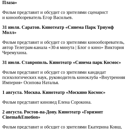
Плаза»
Фильм представит и обсудит со зрителями сценарист
и кинообозреватель Егор Васильев.
31 июля. Саратов. Кинотеатр «Синема Парк Триумф
Молл»
Фильм представит и обсудит со зрителями кинообозреватель,
автор Телеграм-канала «30-я минута | Блог о кино» Виктория
Черемухина.
31 июля. Ставрополь. Кинотеатр «Синема парк Космос»
Фильм представит и обсудит со зрителями кандидат
психологических наук, руководитель киноклуба «Внутренняя
Империя» Осипова Наталья.
1
августа. Москва.
Кинотеатр «Москино Космос»
Фильм представит киновед Елена Сорокина.
2 августа
. Ростов-на-Дону. Кинотеатр «Горизонт
Cinema&Emotion»
Фильм представит и обсудит со зрителями Екатерина Ковш,