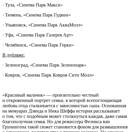
· Тула, «Синема Парк Макси»
· Тюмень, «Синема Парк Гудвин»
· Ульяновск, «Синема Парк АкваМолл»
· Уфа, «Синема Парк Галерея Арт»
· Челябинск, «Синема Парк Горки»
В дубляже:
· Зеленоград, «Синема Парк Зеленопарк»
· Ковров, «Синема Парк Ковров Сити Молл»
«Красивый мальчик» — пронзительно честный
и откровенный портрет семьи, в которой всепоглощающая
любовь отца сталкивается с зависимостью сына. Основанная
на мемуарах Дэвида и Ника Шеффа история рассказывает
о том, что с подобным может столкнуться каждая, даже самая
благополучная семья. Но для режиссера Феликса ван
Грунингена такой сюжет становится фоном для размышления