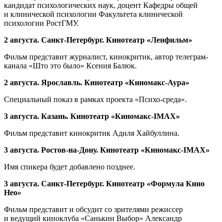
кандидат психологических наук, доцент Кафедры общей
и клинической психологии Факультета клинической
психологии РостГМУ.
2 августа. Санкт-Петербург. Кинотеатр «Ленфильм»
Фильм представит журналист, кинокритик, автор телеграм-
канала «Што это было» Ксения Балюк.
2 августа
. Ярославль. Кинотеатр «Киномакс-Аура»
Специальный показ в рамках проекта
«
Психо-среда
»
.
3 августа
. Казань. Кинотеатр «Киномакс-IMAX»
Фильм представит кинокритик Адиля Хайбуллина.
3 августа
. Ростов-на-Дону. Кинотеатр «Киномакс-IMAX»
Имя спикера будет добавлено позднее.
3 августа
.
Санкт-Петербург. Кинотеатр «Формула Кино
Нео»
Фильм представит и обсудит со зрителями режиссер
и ведущий киноклуба «Санькин Выбор» Александр