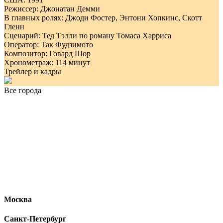
Режиссер: Джонатан Демми
В главных ролях: Джоди Фостер, Энтони Хопкинс, Скотт
Гленн
Сценарий: Тед Тэлли по роману Томаса Харриса
Оператор: Так Фудзимото
Композитор: Говард Шор
Хронометраж: 114 минут
Трейлер и кадры
Все города
Москва
Санкт-Петербург