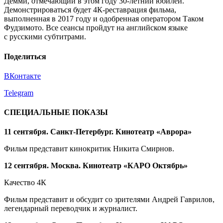
Демми, отмечающий в этом году 30-летний юбилей.
Демонстрироваться будет 4К-реставрация фильма,
выполненная в 2017 году и одобренная оператором Таком
Фудзимото. Все сеансы пройдут на английском языке
с русскими субтитрами.
Поделиться
ВКонтакте
Telegram
СПЕЦИАЛЬНЫЕ ПОКАЗЫ
11 сентября. Санкт-Петербург. Кинотеатр «Аврора»
Фильм представит кинокритик Никита Смирнов.
12 сентября
. Москва. Кинотеатр «КАРО Октябрь»
Качество 4К
Фильм представит и обсудит со зрителями Андрей Гаврилов,
легендарный переводчик и журналист.