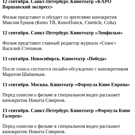
12 сентября. Санкт-Петербург. Кинотеатр «КАРО
Варшавский экспресс»
Фильм представит и обсудит со зрителями кинокритик
Максим Ершов (Кино ТВ, КиноПоиск, Сineticle, Colta).
12 сентября. Санкт-Петербург. Кинотеатр «Ленфильм»
Фильм представит главный редактор журнала «Сеанс»
Василий Степанов
.
13 сентября. Новосибирск. Кинотеатр «Победа»
После сеанса состоится онлайн-обсуждение с
кинокритиком
Маратом Шабаевым.
13 сентября. Москва. Кинотеатр «Формула Кино Европа»
Перед сеансом о фильме в специальном видео расскажет
кинокритик Никита Смирнов.
13 сентября. Санкт-Петербург. Кинотеатр «Формула Кино
Галерея»
Перед сеансом о фильме в специальном видео расскажет
кинокритик Никита Смирнов.