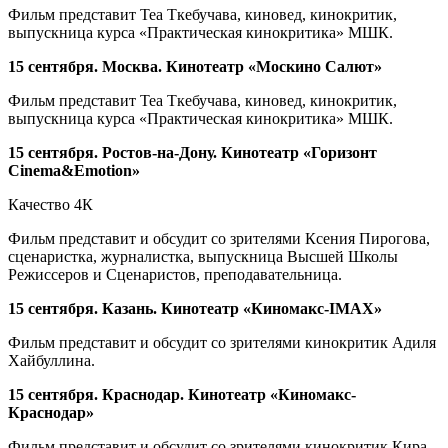
Фильм представит Теа Ткебучава, киновед, кинокритик,
выпускница курса
«
Практическая кинокритика
»
МШК.
15 сентября
. Москва. Кинотеатр «Москино Салют»
Фильм представит Теа Ткебучава, киновед, кинокритик,
выпускница курса
«
Практическая кинокритика
»
МШК.
15 сентября. Ростов-на-Дону. Кинотеатр «Горизонт
Cinema&Emotion»
Качество 4К
Фильм представит и обсудит со зрителями Ксения Пирогова,
сценаристка, журналистка, выпускница Высшей Школы
Режиссеров и Сценаристов, преподавательница.
15 сентября. Казань. Кинотеатр «Киномакс-IMAX»
Фильм представит и обсудит со зрителями кинокритик Адиля
Хайбуллина.
15 сентября. Краснодар. Кинотеатр «Киномакс-
Краснодар»
Фильм представит и обсудит со зрителями кинокритик Кира