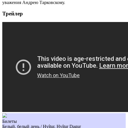
уважения Андрею Тарковскому.
Трейлер
Билеты
Белый, белый день / Hvítur, Hvítur Dagur