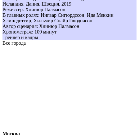
Исландия, Дания, Швеция. 2019
Режиссер: Хлинюр Палмасон
В главных ролях: Ингвар Сигюрдссон, Ида Меккин
Хлинсдоттир, Хильмир Снайр Гвюднасон
Автор сценария: Хлинюр Палмасон
Хронометраж: 109 минут
Трейлер и кадры
Все города
Москва