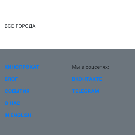
ВСЕ ГОРОДА
КИНОПРОКАТ
Мы в соцсетях:
БЛОГ
ВКОНТАКТЕ
СОБЫТИЯ
TELEGRAM
О НАС
IN ENGLISH