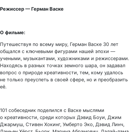
Режиссер — Герман Васке
О фильме:
Путешествуя по всему миру, Герман Васке 30 лет
общался с ключевыми фигурами нашей эпохи —
учеными, музыкантами, художниками и режиссерами.
Находясь в разных точках земного шара, он задавал
вопрос о природе креативности, тем, кому удалось
не только преуспеть в своей сфере, но и преобразить
её.
101 собеседник поделился с Васке мыслями
о креативности, среди которых Дэвид Боуи, Джим
Джармуш, Стивен Хокинг, Умберто Эко, Дэвид Линч,
Дэмьен Хёрст, Бьорк, Марина Абрамович, Далай-лама,